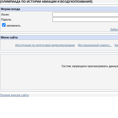
[
ОЛИМПИАДА ПО ИСТОРИИ АВИАЦИИ И ВОЗДУХОПЛАВАНИЯ
]
Форма входа
Логин:
Пароль:
запомнить
Забыл
Меню сайта
Инструкция по подготовке видеопрезенации
Дистанционный симпоз...
Ка
Гостям запрещено просматривать данную 
Полная версия сайта