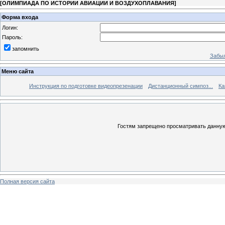
[
ОЛИМПИАДА ПО ИСТОРИИ АВИАЦИИ И ВОЗДУХОПЛАВАНИЯ
]
Форма входа
Логин:
Пароль:
запомнить
Забыл
Меню сайта
Инструкция по подготовке видеопрезенации
Дистанционный симпоз...
Ка
Гостям запрещено просматривать данную 
Полная версия сайта