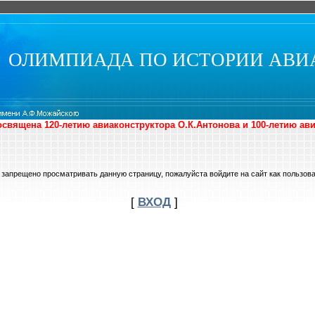
ОЛИМПИАДА ПО ИСТОРИИ АВИ
священа 120-летию авиаконструктора О.К.Антонова и 100-летию ав
 запрещено просматривать данную страницу, пожалуйста войдите на сайт как пользова
[
ВХОД
]