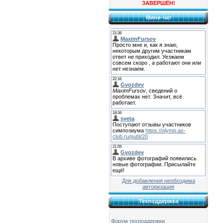
ЗАВЕРШЁН!
Мини-чат
Для добавления необходима
авторизация
Техподдержка
Форум техподдержки