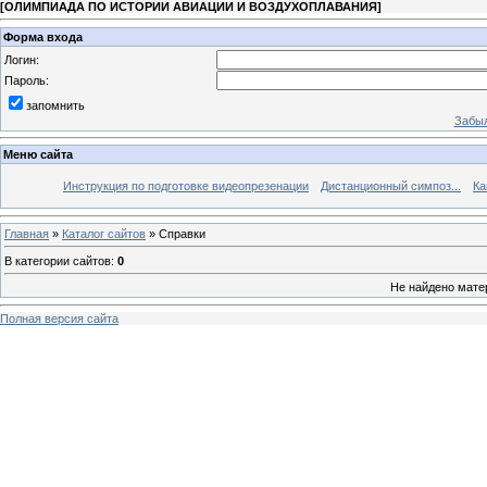
[
ОЛИМПИАДА ПО ИСТОРИИ АВИАЦИИ И ВОЗДУХОПЛАВАНИЯ
]
Форма входа
Логин:
Пароль:
запомнить
Забыл
Меню сайта
Инструкция по подготовке видеопрезенации
Дистанционный симпоз...
Ка
Главная
»
Каталог сайтов
» Справки
В категории сайтов
:
0
Не найдено мате
Полная версия сайта