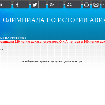
ОЛИМПИАДА ПО ИСТОРИИ АВИ
священа 120-летию авиаконструктора О.К.Антонова и 100-летию ав
уги
Не найдено материалов, доступных для просмотра