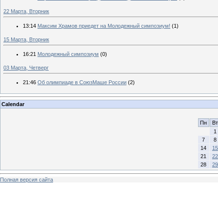
22 Марта, Вторник
13:14
Максим Храмов приедет на Молодежный симпозиум!
(1)
15 Марта, Вторник
16:21
Молодежный симпозиум
(0)
03 Марта, Четверг
21:46
Об олимпиаде в СоюзМаше России
(2)
Calendar
Пн
Вт
1
7
8
14
15
21
22
28
29
Полная версия сайта