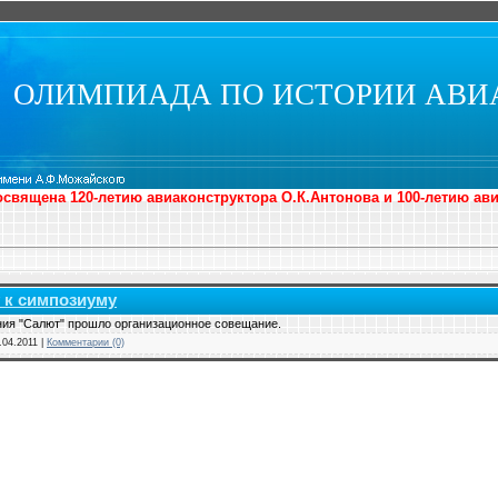
ОЛИМПИАДА ПО ИСТОРИИ АВИ
священа 120-летию авиаконструктора О.К.Антонова и 100-летию ав
 к симпозиуму
ия "Салют" прошло организационное совещание.
.04.2011
|
Комментарии (0)