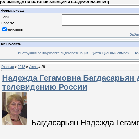
[
ОЛИМПИАДА ПО ИСТОРИИ АВИАЦИИ И ВОЗДУХОПЛАВАНИЯ
]
Форма входа
Логин:
Пароль:
запомнить
Забыл
Меню сайта
Инструкция по подготовке видеопрезенации
Дистанционный симпоз...
Ка
Главная
»
2013
»
Июль
»
29
Надежда Гегамовна Багдасарьян
телевидению России
Багдасарьян Надежда Гегам