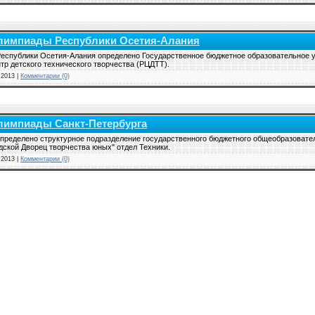
лимпиады Республики Осетия-Алания
еспублики Осетия-Алания определено Государственное бюджетное образовательное 
тр детского технического творчества (РЦДТТ).
.2013
|
Комментарии (0)
лимпиады Санкт-Петербурга
ределено структурное подразделение государственного бюджетного общеобразовате
дской Дворец творчества юных" отдел Техники.
.2013
|
Комментарии (0)