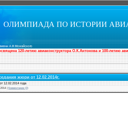
ОЛИМПИАДА ПО ИСТОРИИ АВИ
священа 120-летию авиаконструктора О.К.Антонова и 100-летию ав
едания жюри от 12.02.2014г.
т 12.02.2014 года
.2014
|
Комментарии (0)