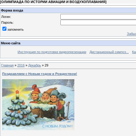
[
ОЛИМПИАДА ПО ИСТОРИИ АВИАЦИИ И ВОЗДУХОПЛАВАНИЯ
]
Форма входа
Логин:
Пароль:
запомнить
Забыл
Меню сайта
Инструкция по подготовке видеопрезенации
Дистанционный симпоз...
Ка
Главная
»
2016
»
Декабрь
»
29
Поздравляем с Новым годом и Рождеством!