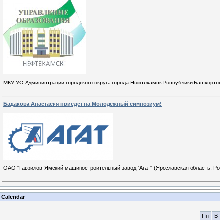
МКУ УО Администрации городского округа города Нефтекамск Республики Башкортос
Бадакова Анастасия приедет на Молодежный симпозиум!
ОАО "Гаврилов-Ямский машиностроительный завод "Агат" (Ярославская область, Рос
Calendar
Пн
Вт