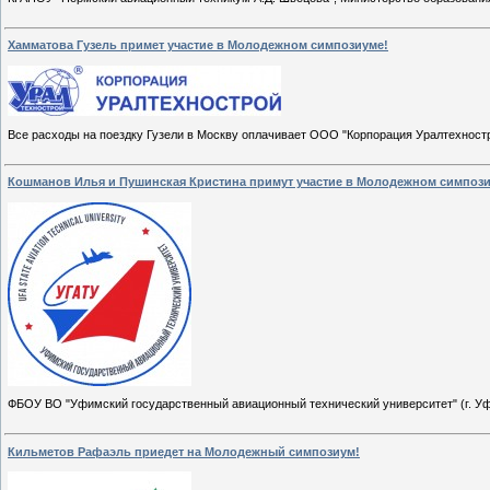
Хамматова Гузель примет участие в Молодежном симпозиуме!
Все расходы на поездку Гузели в Москву оплачивает ООО "Корпорация Уралтехностр
Кошманов Илья и Пушинская Кристина примут участие в Молодежном симпози
ФБОУ ВО "Уфимский государственный авиационный технический университет" (г. Уф
Кильметов Рафаэль приедет на Молодежный симпозиум!