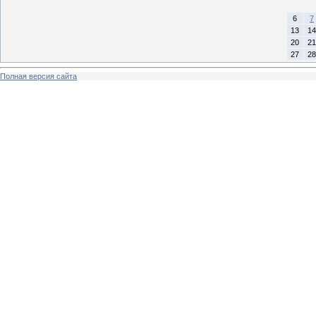
6
7
13
14
20
21
27
28
Полная версия сайта