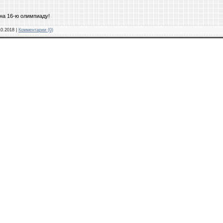
на 16-ю олимпиаду!
10.2018
|
Комментарии (0)