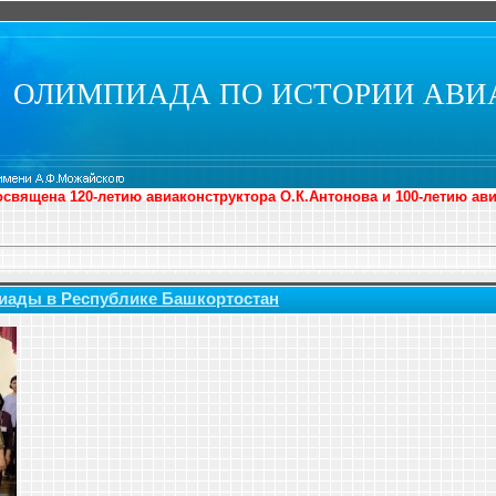
ОЛИМПИАДА ПО ИСТОРИИ АВИ
священа 120-летию авиаконструктора О.К.Антонова и 100-летию ав
иады в Республике Башкортостан