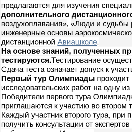
предлагаются для изучения специа
дополнительного дистанционног
воздухоплавания»
,
«Люди и судьбы 
инженерные основы аэрокосмическо
дистанционной
Авиашколе
.
На основе знаний, полученных пр
тестируются.
Тестирование осущест
Сдача теста означает допуск к уча
Первый тур Олимпиады
проходит 
исследовательских работ на одну и
Победители первого тура Олимпиад
приглашаются к участию во втором 
Каждый участник второго тура, при 
получить консультации от экспертов