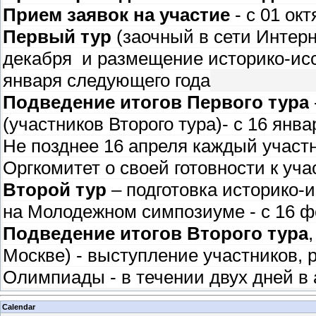
Прием заявок на участие
- с 01 ок
Первый тур
(заочный в сети Интерне
декабря и размещение историко-иссл
января следующего года
Подведение итогов Первого тура
(участников Второго тура)- с 16 янв
Не позднее 16 апреля каждый участн
Оргкомитет о своей готовности к у
Второй тур
– подготовка историко-
на Молодежном симпозиуме - с 16 ф
Подведение итогов Второго тура
Москве) - выступление участников,
Олимпиады - в течении двух дней в 
Calendar