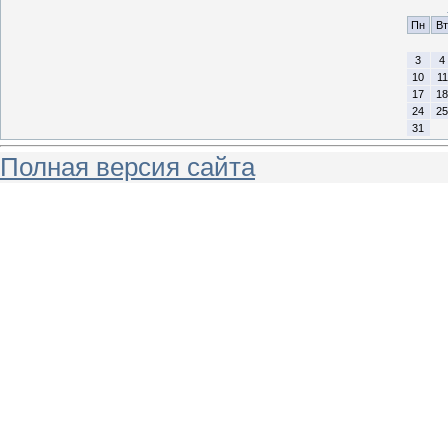
Пн
Вт
3
4
10
11
17
18
24
25
31
Полная версия сайта