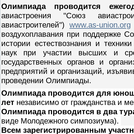
Олимпиада проводится ежего
авиастроения "Союз авиастро
авиастроителей")
www.as-union.org
воздухоплавания при поддержке С
истории естествознания и техник
наук при участии высших и сре
государственных органов и органи
предприятий и организаций, изъяви
проведении Олимпиады.
Олимпиада проводится для юношей
лет
независимо от гражданства и м
Олимпиада проводится в два тур
виде Молодежного симпозиума).
Всем зарегистрированным участ