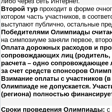
либо через сеть Интернет.
Второй тур
проходит в форме очног
котором часть участников, в соответ
выступают публично, остальные пре
Победителями Олимпиады счита
на симпозиуме заняли первое, второ
Оплата дорожных расходов и про
сопровождающих лиц (родитель, 
расчета – одно сопровождающее л
за счет средств спонсоров Олим
Взимание оплаты с участников (в 
Олимпиаде не допускается. Учас
(региона) полностью финансируе
Сроки проведения Олимпиады:
с 