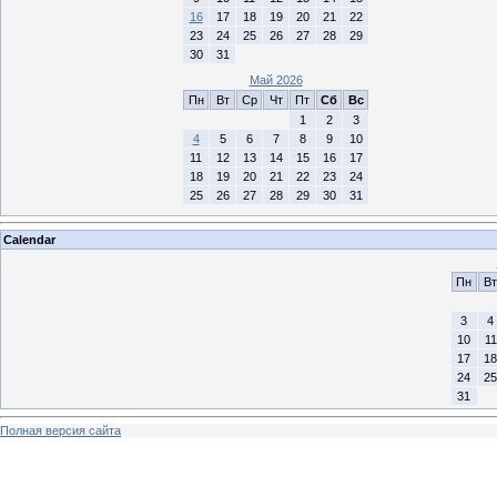
16
17
18
19
20
21
22
23
24
25
26
27
28
29
30
31
Май 2026
Пн
Вт
Ср
Чт
Пт
Сб
Вс
1
2
3
4
5
6
7
8
9
10
11
12
13
14
15
16
17
18
19
20
21
22
23
24
25
26
27
28
29
30
31
Calendar
Пн
Вт
3
4
10
11
17
18
24
25
31
Полная версия сайта