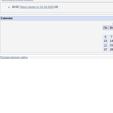
16:02
Пресс-релиз от 01.04.2026
(0)
Calendar
Пн
Вт
6
7
13
14
20
21
27
28
Полная версия сайта