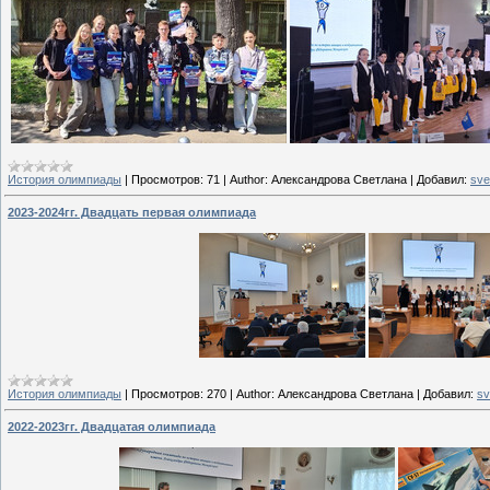
История олимпиады
|
Просмотров:
71
|
Author:
Александрова Светлана
|
Добавил:
sve
2023-2024гг. Двадцать первая олимпиада
История олимпиады
|
Просмотров:
270
|
Author:
Александрова Светлана
|
Добавил:
sv
2022-2023гг. Двадцатая олимпиада