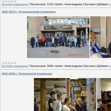
История олимпиады
|
Просмотров:
1233
|
Author:
Александрова Светлана
|
Добавил:
s
2016-2017гг. Четырнадцатая олимпиада
История олимпиады
|
Просмотров:
1808
|
Author:
Александрова Светлана
|
Добавил:
s
2015-2016гг. Тринадцатая олимпиада