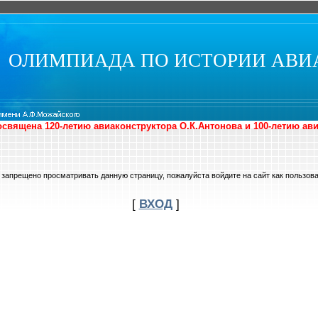
ОЛИМПИАДА ПО ИСТОРИИ АВИ
священа 120-летию авиаконструктора О.К.Антонова и 100-летию ав
 запрещено просматривать данную страницу, пожалуйста войдите на сайт как пользова
[
ВХОД
]