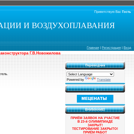
Приветствую Вас
Гость
АЦИИ И ВОЗДУХОПЛАВАНИЯ
Главная
|
Регистрация
|
Вход
иаконструктора Г.В.Новожилова
Переводчик
тель.
Powered by
Translate
...
ВНИМАНИЕ!
ПРИЁМ ЗАЯВОК НА УЧАСТИЕ
В 23-й ОЛИМИПИАДЕ
ЗАКРЫТ!
ТЕСТИРОВАНИЕ ЗАКРЫТО!
ПРИЁМ РАБОТ