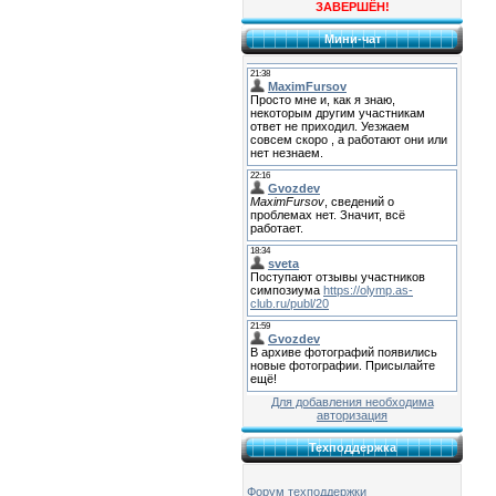
ЗАВЕРШЁН!
Мини-чат
Для добавления необходима
авторизация
Техподдержка
Форум техподдержки