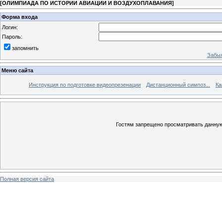
[
ОЛИМПИАДА ПО ИСТОРИИ АВИАЦИИ И ВОЗДУХОПЛАВАНИЯ
]
Форма входа
Логин:
Пароль:
запомнить
Забыл
Меню сайта
Инструкция по подготовке видеопрезенации
Дистанционный симпоз...
Ка
Гостям запрещено просматривать данную 
Полная версия сайта