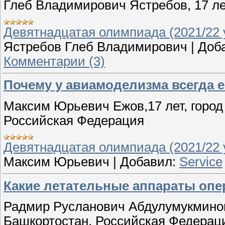
Глеб Владимирович Ястребов, 17 ле
Девятнадцатая олимпиада (2021/22 у
Ястребов Глеб Владимирович
|
Доб
Комментарии (3)
Почему у авиамоделизма всегда 
Максим Юрьевич Ежов,17 лет, город
Российская Федерация
Девятнадцатая олимпиада (2021/22 у
Максим Юрьевич
|
Добавил:
Service
Какие летательные аппараты опе
Радмир Русланович Абдулумукминов,
Башкортостан, Российская Федерац