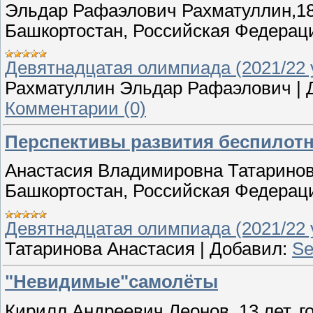
Эльдар Рафаэлович Рахматуллин,18 
Башкортостан, Российская Федерац
Девятнадцатая олимпиада (2021/22 у
Рахматуллин Эльдар Рафаэлович
|
Комментарии (0)
Перспективы развития беспилот
Анастасия Владимировна Татаринова
Башкортостан, Российская Федерац
Девятнадцатая олимпиада (2021/22 у
Татаринова Анастасия
|
Добавил:
Se
"Невидимые"самолёты
Кирилл Андреевич Леонов, 13 лет, г