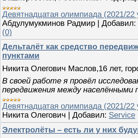
Девятнадцатая олимпиада (2021/22 у
Абдулумукминов Радмир
|
Добавил:
(0)
Дельталёт как средство передв
пунктами
Никита Олегович Маслов,16 лет, гор
В своей работе я провёл исследов
передвижения между населёнными 
Девятнадцатая олимпиада (2021/22 у
Никита Олегович
|
Добавил:
Service
Электролёты – есть ли у них буд